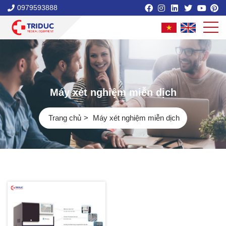
0979593888
Máy xét nghiệm miễn dịch
Trang chủ
Máy xét nghiệm miễn dịch