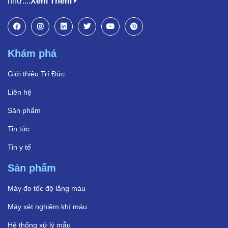
như:...
Xem Thêm
Khám phá
Giới thiệu Trí Đức
Liên hệ
Sản phẩm
Tin tức
Tin y tế
Sản phẩm
Máy đo tốc độ lắng máu
Máy xét nghiệm khí máu
Hệ thống xử lý mẫu