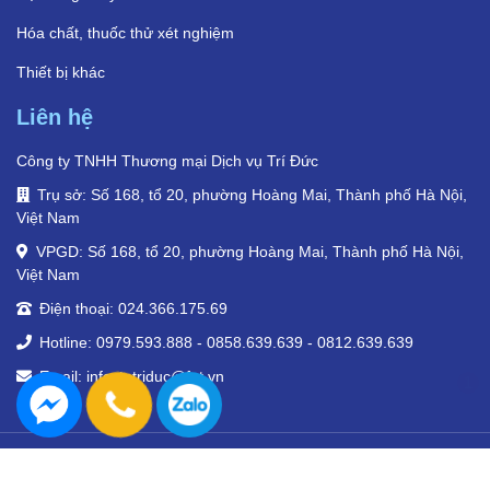
Hóa chất, thuốc thử xét nghiệm
Thiết bị khác
Liên hệ
Công ty TNHH Thương mại Dịch vụ Trí Đức
Trụ sở: Số 168, tổ 20, phường Hoàng Mai, Thành phố Hà Nội,
Việt Nam
VPGD: Số 168, tổ 20, phường Hoàng Mai, Thành phố Hà Nội,
Việt Nam
Điện thoại: 024.366.175.69
Hotline: 0979.593.888 - 0858.639.639 - 0812.639.639
Email: infoytetriduc@fpt.vn
1
© Y tế Trí Đức 2024. Tất cả quyền.