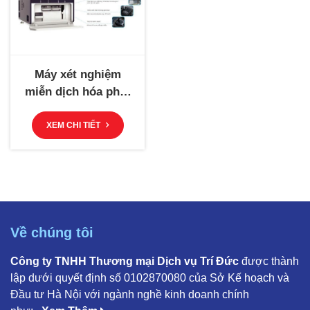
Máy xét nghiệm
miễn dịch hóa phát
quang – iStar 500
XEM CHI TIẾT
Về chúng tôi
Công ty TNHH Thương mại Dịch vụ Trí Đức
được thành
lập dưới quyết định số 0102870080 của Sở Kế hoạch và
Đầu tư Hà Nội với ngành nghề kinh doanh chính