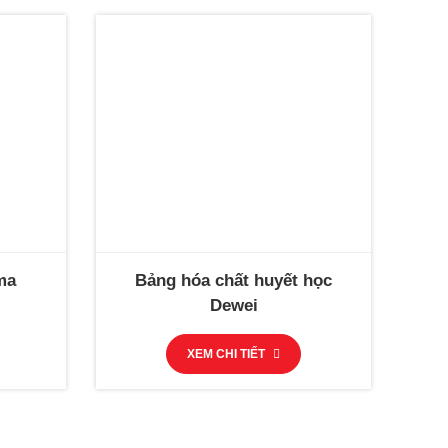
ma
Bảng hóa chất huyết học
Dewei
XEM CHI TIẾT