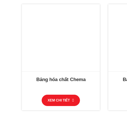
Bảng hóa chất Chema
B
XEM CHI TIẾT