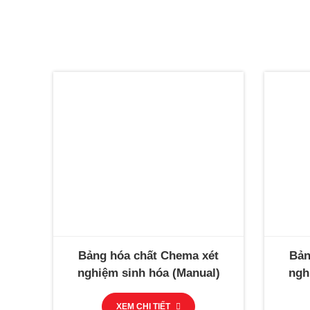
Bảng hóa chất Chema xét
Bản
nghiệm sinh hóa (Manual)
ngh
XEM CHI TIẾT