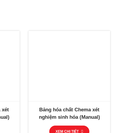
 xét
Bảng hóa chất Chema xét
ual)
nghiệm sinh hóa (Manual)
XEM CHI TIẾT