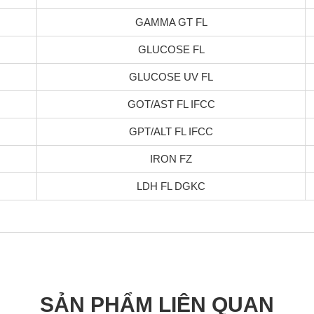
GAMMA GT FL
GLUCOSE FL
GLUCOSE UV FL
GOT/AST FL IFCC
GPT/ALT FL IFCC
IRON FZ
LDH FL DGKC
SẢN PHẨM LIÊN QUAN