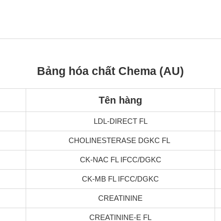
Bảng hóa chất Chema (AU)
Tên hàng
LDL-DIRECT FL
CHOLINESTERASE DGKC FL
CK-NAC FL IFCC/DGKC
CK-MB FL IFCC/DGKC
CREATININE
CREATININE-E FL