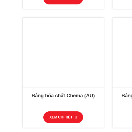
Bảng hóa chất Chema (AU)
Bảng
XEM CHI TIẾT