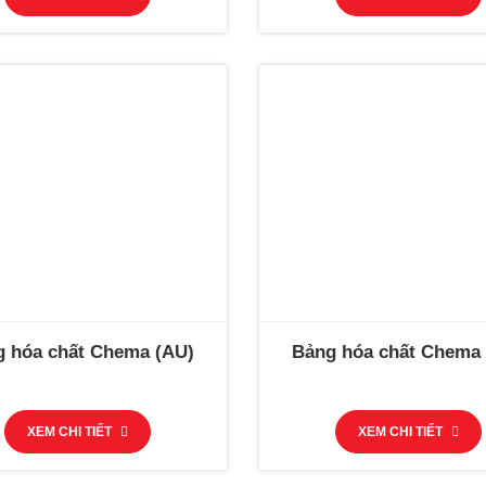
 hóa chất Chema (AU)
Bảng hóa chất Chema
XEM CHI TIẾT
XEM CHI TIẾT