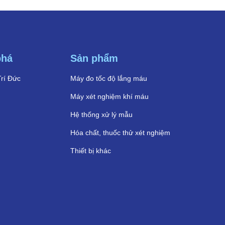
phá
Sản phẩm
Trí Đức
Máy đo tốc độ lắng máu
Máy xét nghiệm khí máu
Hệ thống xử lý mẫu
Hóa chất, thuốc thử xét nghiệm
Thiết bị khác