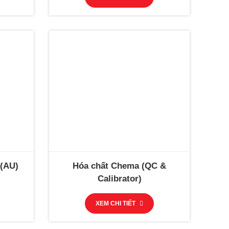
 (AU)
Hóa chất Chema (QC &
Calibrator)
XEM CHI TIẾT