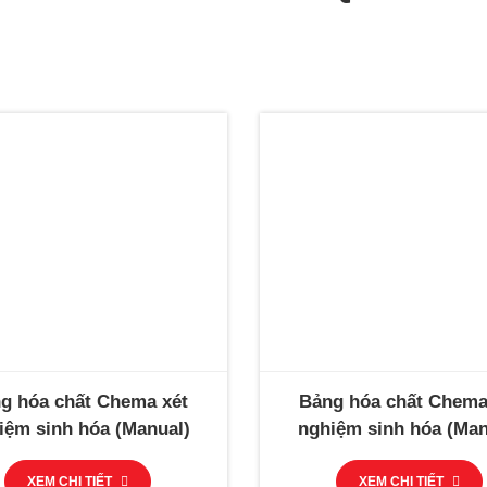
g hóa chất Chema xét
Bảng hóa chất Chema
iệm sinh hóa (Manual)
nghiệm sinh hóa (Man
XEM CHI TIẾT
XEM CHI TIẾT