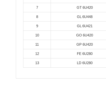
7
GT 6U420
8
GL 6U448
9
GL 6U421
10
GO 6U420
11
GP 6U420
12
FE 6U280
13
LD 6U280