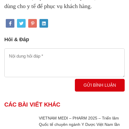
dùng cho y tế để phục vụ khách hàng.
Hỏi & Đáp
GỬI BÌNH LUẬN
CÁC BÀI VIẾT KHÁC
VIETNAM MEDI – PHARM 2025 – Triển lãm
Quốc tế chuyên ngành Y Dược Việt Nam lần