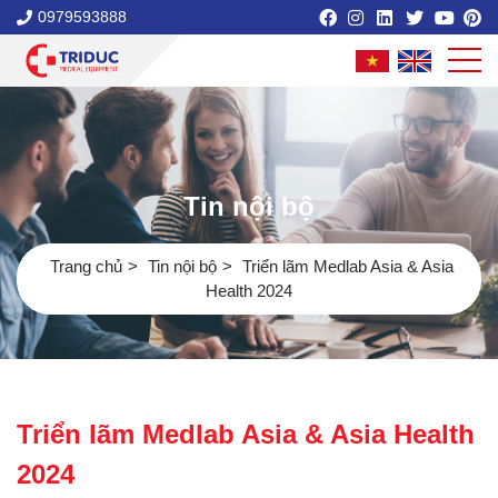
0979593888
Tin nội bộ
Trang chủ
Tin nội bộ
Triển lãm Medlab Asia & Asia
Health 2024
Triển lãm Medlab Asia & Asia Health
2024