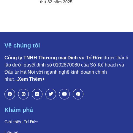
thứ 32 năm 2025
Về chúng tôi
Công ty TNHH Thương mại Dịch vụ Trí Đức
được thành
lập dưới quyết định số 0102870080 của Sở Kế hoạch và
Đầu tư Hà Nội với ngành nghề kinh doanh chính
như:...
Xem Thêm
Khám phá
Giới thiệu Trí Đức
Liên hệ