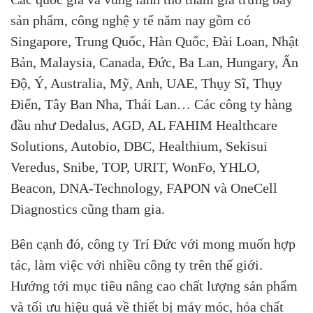
sản phẩm, công nghệ y tế năm nay gồm có
Singapore, Trung Quốc, Hàn Quốc, Đài Loan, Nhật
Bản, Malaysia, Canada, Đức, Ba Lan, Hungary, Ấn
Độ, Ý, Australia, Mỹ, Anh, UAE, Thụy Sĩ, Thụy
Điển, Tây Ban Nha, Thái Lan… Các công ty hàng
đầu như Dedalus, AGD, AL FAHIM Healthcare
Solutions, Autobio, DBC, Healthium, Sekisui
Veredus, Snibe, TOP, URIT, WonFo, YHLO,
Beacon, DNA-Technology, FAPON và OneCell
Diagnostics cũng tham gia.
Bên cạnh đó, công ty Trí Đức với mong muốn hợp
tác, làm việc với nhiều công ty trên thế giới.
Hướng tới mục tiêu nâng cao chất lượng sản phẩm
và tối ưu hiệu quả về thiết bị máy móc, hóa chất