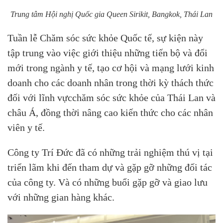
Trung tâm Hội nghị Quốc gia Queen Sirikit, Bangkok, Thái Lan
Tuần lễ Chăm sóc sức khỏe Quốc tế, sự kiện này
tập trung vào việc giới thiệu những tiến bộ và đổi
mới trong ngành y tế, tạo cơ hội và mạng lưới kinh
doanh cho các doanh nhân trong thời kỳ thách thức
đối với lĩnh vựcchăm sóc sức khỏe của Thái Lan và
châu Á, đồng thời nâng cao kiến ​​thức cho các nhân
viên y tế.
Công ty Trí Đức đã có những trải nghiệm thú vị tại
triển lãm khi đến tham dự và gặp gỡ những đối tác
của công ty. Và có những buổi gặp gỡ và giao lưu
với những gian hàng khác.