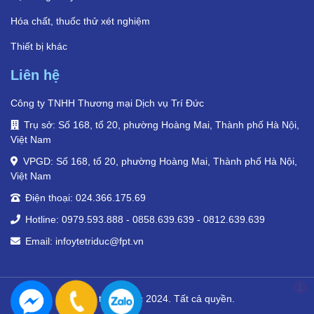
Hóa chất, thuốc thử xét nghiệm
Thiết bị khác
Liên hệ
Công ty TNHH Thương mại Dịch vụ Trí Đức
Trụ sở: Số 168, tổ 20, phường Hoàng Mai, Thành phố Hà Nội,
Việt Nam
VPGD: Số 168, tổ 20, phường Hoàng Mai, Thành phố Hà Nội,
Việt Nam
Điện thoại: 024.366.175.69
Hotline: 0979.593.888 - 0858.639.639 - 0812.639.639
Email: infoytetriduc@fpt.vn
1
© Y tế Trí Đức 2024. Tất cả quyền.