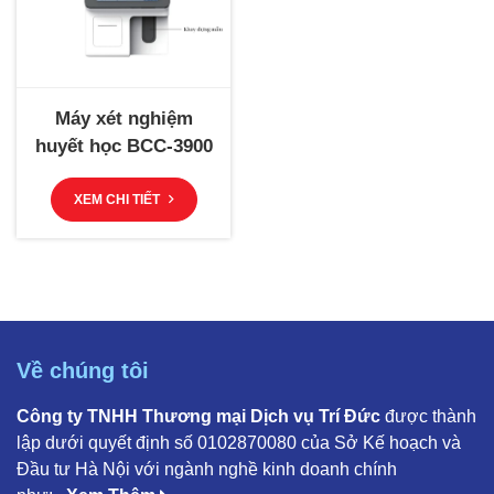
Máy xét nghiệm
huyết học BCC-3900
XEM CHI TIẾT
Về chúng tôi
Công ty TNHH Thương mại Dịch vụ Trí Đức
được thành
lập dưới quyết định số 0102870080 của Sở Kế hoạch và
Đầu tư Hà Nội với ngành nghề kinh doanh chính