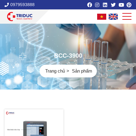
0979593888
BCC-3900
Trang chủ
Sản phẩm