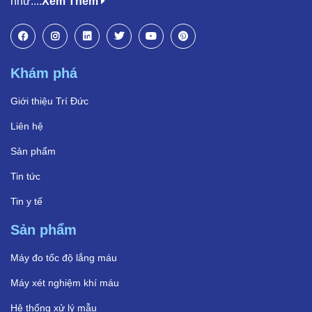
như:...
Xem Thêm
Khám phá
Giới thiệu Trí Đức
Liên hệ
Sản phẩm
Tin tức
Tin y tế
Sản phẩm
Máy đo tốc độ lắng máu
Máy xét nghiệm khí máu
Hệ thống xử lý mẫu