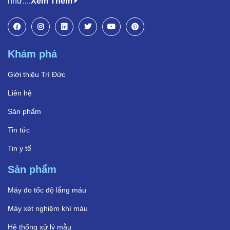
như:...
Xem Thêm
Khám phá
Giới thiệu Trí Đức
Liên hệ
Sản phẩm
Tin tức
Tin y tế
Sản phẩm
Máy đo tốc độ lắng máu
Máy xét nghiệm khí máu
Hệ thống xử lý mẫu