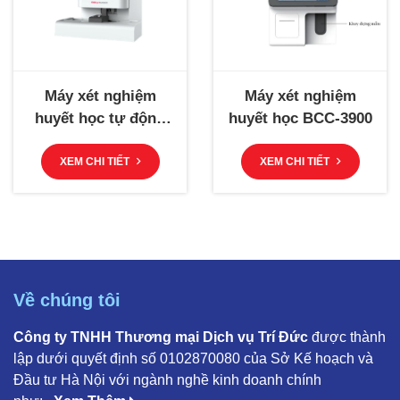
Máy xét nghiệm
Máy xét nghiệm
huyết học tự động
huyết học BCC-3900
BF-6900
XEM CHI TIẾT
XEM CHI TIẾT
Về chúng tôi
Công ty TNHH Thương mại Dịch vụ Trí Đức
được thành
lập dưới quyết định số 0102870080 của Sở Kế hoạch và
Đầu tư Hà Nội với ngành nghề kinh doanh chính