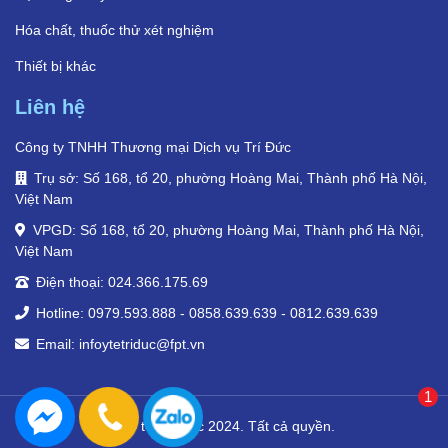
Hóa chất, thuốc thử xét nghiệm
Thiết bị khác
Liên hệ
Công ty TNHH Thương mại Dịch vụ Trí Đức
Trụ sở: Số 168, tổ 20, phường Hoàng Mai, Thành phố Hà Nội,
Việt Nam
VPGD: Số 168, tổ 20, phường Hoàng Mai, Thành phố Hà Nội,
Việt Nam
Điện thoại: 024.366.175.69
Hotline: 0979.593.888 - 0858.639.639 - 0812.639.639
Email: infoytetriduc@fpt.vn
1
© Y tế Trí Đức 2024. Tất cả quyền.