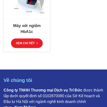
Máy xét ngiệm
HbA1c
XEM CHI TIẾT
Về chúng tôi
Công ty TNHH Thương mại Dịch vụ Trí Đức
được thành
lập dưới quyết định số 0102870080 của Sở Kế hoạch và
Đầu tư Hà Nội với ngành nghề kinh doanh chính