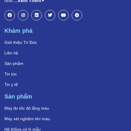
như:...
Xem Thêm
Khám phá
Giới thiệu Trí Đức
Liên hệ
Sản phẩm
Tin tức
Tin y tế
Sản phẩm
Máy đo tốc độ lắng máu
Máy xét nghiệm khí máu
Hệ thống xử lý mẫu