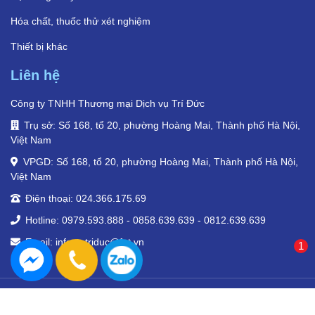
Hóa chất, thuốc thử xét nghiệm
Thiết bị khác
Liên hệ
Công ty TNHH Thương mại Dịch vụ Trí Đức
Trụ sở: Số 168, tổ 20, phường Hoàng Mai, Thành phố Hà Nội,
Việt Nam
VPGD: Số 168, tổ 20, phường Hoàng Mai, Thành phố Hà Nội,
Việt Nam
Điện thoại: 024.366.175.69
Hotline: 0979.593.888 - 0858.639.639 - 0812.639.639
Email: infoytetriduc@fpt.vn
1
© Y tế Trí Đức 2024. Tất cả quyền.