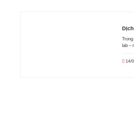
Dịch
Trong
lab –
14/0