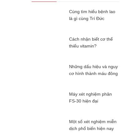
Cùng tìm hiểu bệnh lao
là gì cùng Trí Đức
Cách nhận biết cơ thể
thiếu vitamin?
Những dấu hiệu và nguy
cơ hình thành máu đông
Máy xét nghiệm phân
FS-30 hiện đại
Một số xét nghiệm miễn
dịch phổ biến hiện nay