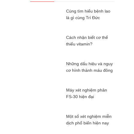
Cùng tìm hiểu bệnh lao
là gì cùng Trí Đức
Cách nhận biết cơ thể
thiếu vitamin?
Những dấu hiệu và nguy
cơ hình thành máu đông
Máy xét nghiệm phân
FS-30 hiện đại
Một số xét nghiệm miễn
dịch phổ biến hiện nay