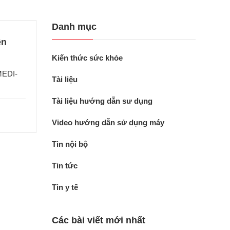
Danh mục
ên
Kiến thức sức khỏe
MEDI-
Tài liệu
Tài liệu hướng dẫn sư dụng
Video hướng dẫn sử dụng máy
Tin nội bộ
Tin tức
Tin y tế
Các bài viết mới nhất