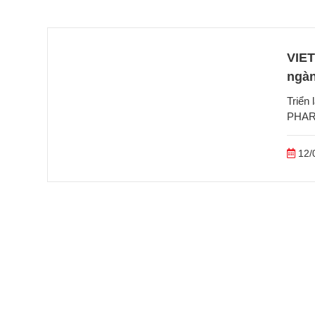
VIET
ngàn
Triển
PHARM
12/