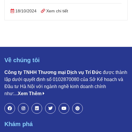
18/10/2024
Xem chi tiết
Về chúng tôi
Công ty TNHH Thương mại Dịch vụ Trí Đức
được thành
lập dưới quyết định số 0102870080 của Sở Kế hoạch và
Đầu tư Hà Nội với ngành nghề kinh doanh chính
như:...
Xem Thêm
Khám phá