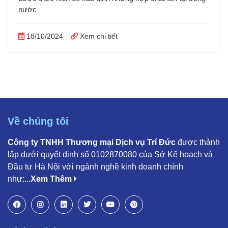
nước
18/10/2024
Xem chi tiết
Về chúng tôi
Công ty TNHH Thương mại Dịch vụ Trí Đức
được thành
lập dưới quyết định số 0102870080 của Sở Kế hoạch và
Đầu tư Hà Nội với ngành nghề kinh doanh chính
như:...
Xem Thêm