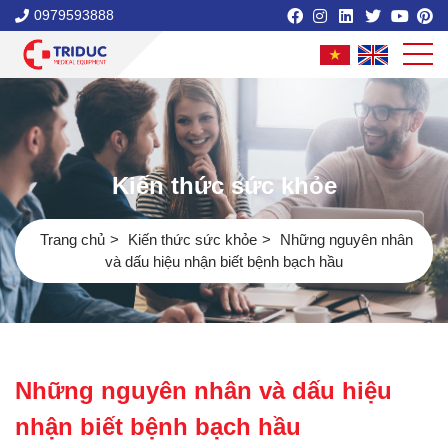
0979593888
Kiến thức sức khỏe
Trang chủ
Kiến thức sức khỏe
Những nguyên nhân
và dấu hiệu nhận biết bệnh bạch hầu
Những nguyên nhân và dấu hiệu
nhận biết bệnh bạch hầu