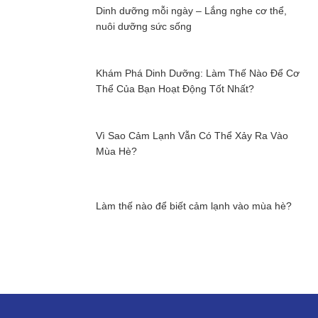
Dinh dưỡng mỗi ngày – Lắng nghe cơ thể,
nuôi dưỡng sức sống
Khám Phá Dinh Dưỡng: Làm Thế Nào Để Cơ
Thể Của Bạn Hoạt Động Tốt Nhất?
Vì Sao Cảm Lạnh Vẫn Có Thể Xảy Ra Vào
Mùa Hè?
Làm thế nào để biết cảm lạnh vào mùa hè?