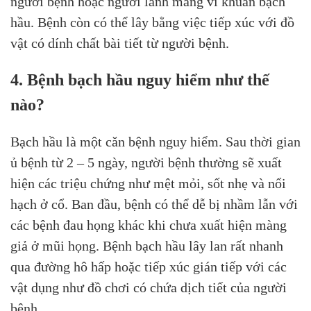
người bệnh hoặc người lành mang vi khuẩn bạch
hầu. Bệnh còn có thể lây bằng việc tiếp xúc với đồ
vật có dính chất bài tiết từ người bệnh.
4. Bệnh bạch hầu nguy hiểm như thế
nào?
Bạch hầu là một căn bệnh nguy hiểm. Sau thời gian
ủ bệnh từ 2 – 5 ngày, người bệnh thường sẽ xuất
hiện các triệu chứng như mệt mỏi, sốt nhẹ và nổi
hạch ở cổ. Ban đầu, bệnh có thể dễ bị nhầm lẫn với
các bệnh đau họng khác khi chưa xuất hiện màng
giả ở mũi họng. Bệnh bạch hầu lây lan rất nhanh
qua đường hô hấp hoặc tiếp xúc gián tiếp với các
vật dụng như đồ chơi có chứa dịch tiết của người
bệnh.