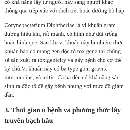
có khả năng lây từ người này sang người khác
thông qua tiếp xúc với dịch tiết hoặc đường hô hấp.
Corynebacterium Diphtheriae là vi khuẩn gram
dương hiếu khí, rất mảnh, có hình như dùi trống
hoặc hình que. Sau khi vi khuẩn này bị nhiễm thực
khuẩn bào có mang gen độc tố tox gene thì chúng
sẽ sản xuất ra toxigenicity và gây bệnh cho cơ thể
ký chủ.Vi khuẩn này có ba type gồm gravis,
intermedius, và mitis. Cả ba đều có khả năng sản
sinh ra độc tố để gây bệnh nhưng với mức độ giảm
dần.
3. Thời gian ủ bệnh và phương thức lây
truyền bạch hầu