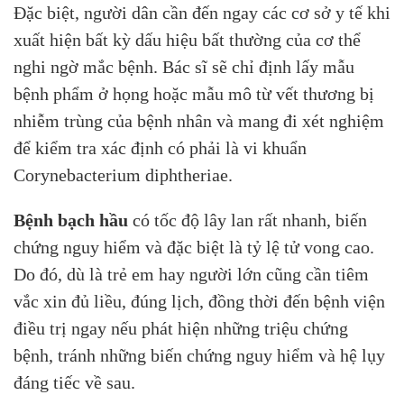
Đặc biệt, người dân cần đến ngay các cơ sở y tế khi
xuất hiện bất kỳ dấu hiệu bất thường của cơ thể
nghi ngờ mắc bệnh. Bác sĩ sẽ chỉ định lấy mẫu
bệnh phẩm ở họng hoặc mẫu mô từ vết thương bị
nhiễm trùng của bệnh nhân và mang đi xét nghiệm
để kiểm tra xác định có phải là vi khuẩn
Corynebacterium diphtheriae.
Bệnh bạch hầu
có tốc độ lây lan rất nhanh, biến
chứng nguy hiểm và đặc biệt là tỷ lệ tử vong cao.
Do đó, dù là trẻ em hay người lớn cũng cần tiêm
vắc xin đủ liều, đúng lịch, đồng thời đến bệnh viện
điều trị ngay nếu phát hiện những triệu chứng
bệnh, tránh những biến chứng nguy hiểm và hệ lụy
đáng tiếc về sau.