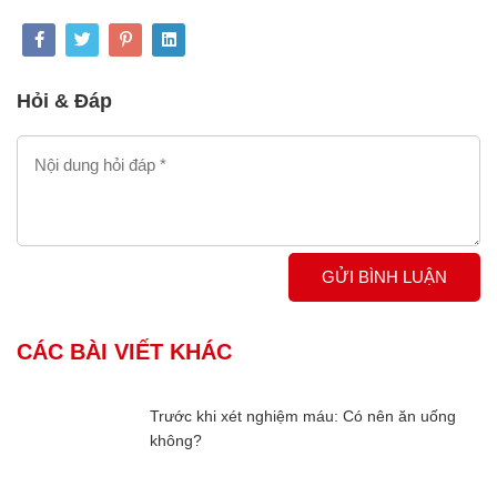
Hỏi & Đáp
GỬI BÌNH LUẬN
CÁC BÀI VIẾT KHÁC
Trước khi xét nghiệm máu: Có nên ăn uống
không?