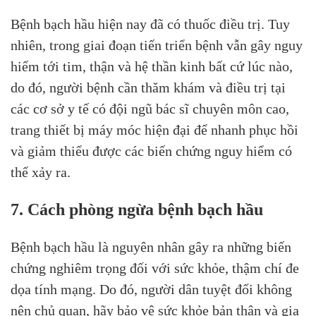
Bệnh bạch hầu hiện nay đã có thuốc điều trị. Tuy
nhiên, trong giai đoạn tiến triển bệnh vẫn gây nguy
hiểm tới tim, thận và hệ thần kinh bất cứ lúc nào,
do đó, người bệnh cần thăm khám và điều trị tại
các cơ sở y tế có đội ngũ bác sĩ chuyên môn cao,
trang thiết bị máy móc hiện đại để nhanh phục hồi
và giảm thiểu được các biến chứng nguy hiểm có
thể xảy ra.
7. Cách phòng ngừa bệnh bạch hầu
Bệnh bạch hầu là nguyên nhân gây ra những biến
chứng nghiêm trọng đối với sức khỏe, thậm chí đe
dọa tính mạng. Do đó, người dân tuyệt đối không
nên chủ quan, hãy bảo vệ sức khỏe bản thân và gia