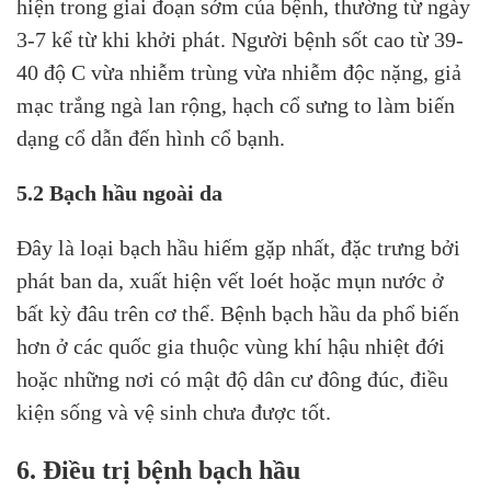
hiện trong giai đoạn sớm của bệnh, thường từ ngày
3-7 kể từ khi khởi phát. Người bệnh sốt cao từ 39-
40 độ C vừa nhiễm trùng vừa nhiễm độc nặng, giả
mạc trắng ngà lan rộng, hạch cổ sưng to làm biến
dạng cổ dẫn đến hình cổ bạnh.
5.2 Bạch hầu ngoài da
Đây là loại bạch hầu hiếm gặp nhất, đặc trưng bởi
phát ban da, xuất hiện vết loét hoặc mụn nước ở
bất kỳ đâu trên cơ thể. Bệnh bạch hầu da phổ biến
hơn ở các quốc gia thuộc vùng khí hậu nhiệt đới
hoặc những nơi có mật độ dân cư đông đúc, điều
kiện sống và vệ sinh chưa được tốt.
6. Điều trị bệnh bạch hầu