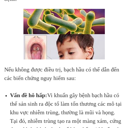
Nếu không được điều trị, bạch hầu có thể dẫn đến
các biến chứng nguy hiểm sau:
Vấn đề hô hấp:
Vi khuẩn gây bệnh bạch hầu có
thể sản sinh ra độc tố làm tổn thương các mô tại
khu vực nhiễm trùng, thường là mũi và họng.
Tại đó, nhiễm trùng tạo ra một màng xám, cứng