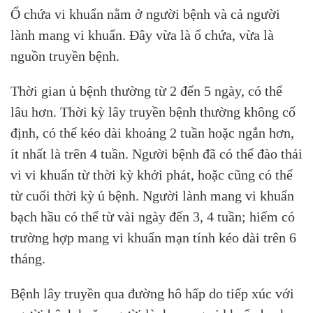
Ổ chứa vi khuẩn nằm ở người bệnh và cả người
lành mang vi khuẩn. Đây vừa là ổ chứa, vừa là
nguồn truyền bệnh.
Thời gian ủ bệnh thường từ 2 đến 5 ngày, có thể
lâu hơn. Thời kỳ lây truyền bệnh thường không cố
định, có thể kéo dài khoảng 2 tuần hoặc ngắn hơn,
ít nhất là trên 4 tuần. Người bệnh đã có thể đào thải
vi vi khuẩn từ thời kỳ khởi phát, hoặc cũng có thể
từ cuối thời kỳ ủ bệnh. Người lành mang vi khuẩn
bạch hầu có thể từ vài ngày đến 3, 4 tuần; hiếm có
trường hợp mang vi khuẩn mạn tính kéo dài trên 6
tháng.
Bệnh lây truyền qua đường hô hấp do tiếp xúc với