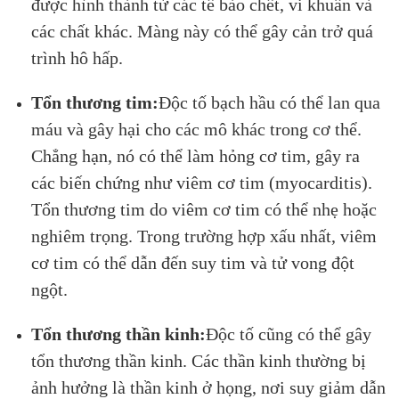
được hình thành từ các tế bào chết, vi khuẩn và
các chất khác. Màng này có thể gây cản trở quá
trình hô hấp.
Tổn thương tim:
Độc tố bạch hầu có thể lan qua
máu và gây hại cho các mô khác trong cơ thể.
Chẳng hạn, nó có thể làm hỏng cơ tim, gây ra
các biến chứng như viêm cơ tim (myocarditis).
Tổn thương tim do viêm cơ tim có thể nhẹ hoặc
nghiêm trọng. Trong trường hợp xấu nhất, viêm
cơ tim có thể dẫn đến suy tim và tử vong đột
ngột.
Tổn thương thần kinh:
Độc tố cũng có thể gây
tổn thương thần kinh. Các thần kinh thường bị
ảnh hưởng là thần kinh ở họng, nơi suy giảm dẫn