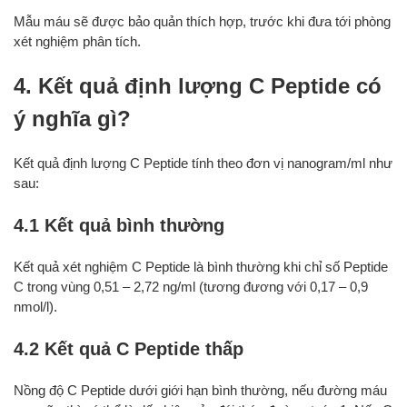
Mẫu máu sẽ được bảo quản thích hợp, trước khi đưa tới phòng
xét nghiệm phân tích.
4. Kết quả định lượng C Peptide có
ý nghĩa gì?
Kết quả định lượng C Peptide tính theo đơn vị nanogram/ml như
sau:
4.1 Kết quả bình thường
Kết quả xét nghiệm C Peptide là bình thường khi chỉ số Peptide
C trong vùng 0,51 – 2,72 ng/ml (tương đương với 0,17 – 0,9
nmol/l).
4.2 Kết quả C Peptide thấp
Nồng độ C Peptide dưới giới hạn bình thường, nếu đường máu