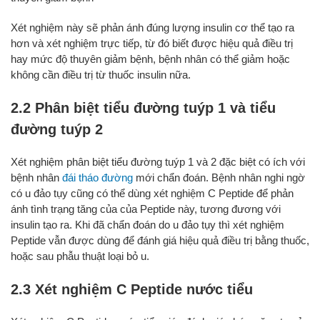
Xét nghiệm này sẽ phản ánh đúng lượng insulin cơ thể tạo ra
hơn và xét nghiệm trực tiếp, từ đó biết được hiệu quả điều trị
hay mức độ thuyên giảm bệnh, bệnh nhân có thể giảm hoặc
không cần điều trị từ thuốc insulin nữa.
2.2 Phân biệt tiểu đường tuýp 1 và tiểu
đường tuýp 2
Xét nghiệm phân biệt tiểu đường tuýp 1 và 2 đặc biệt có ích với
bệnh nhân
đái tháo đường
mới chẩn đoán. Bệnh nhân nghi ngờ
có u đảo tụy cũng có thể dùng xét nghiệm C Peptide để phản
ánh tình trạng tăng của của Peptide này, tương đương với
insulin tạo ra. Khi đã chẩn đoán do u đảo tụy thì xét nghiệm
Peptide vẫn được dùng để đánh giá hiệu quả điều trị bằng thuốc,
hoặc sau phẫu thuật loại bỏ u.
2.3 Xét nghiệm C Peptide nước tiểu