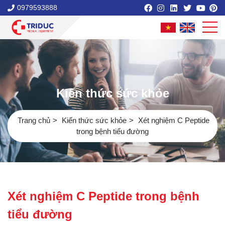
0979593888
Kiến thức sức khỏe
Trang chủ
Kiến thức sức khỏe
Xét nghiệm C Peptide
trong bệnh tiểu đường
Xét nghiệm C Peptide trong bệnh
tiểu đường