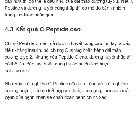
cao nữa thì có thể là dấu hiệu của đái tháo đường tuýp 1. Nếu C
Peptide và đường huyết cùng thấp thì có thể do bệnh nhiễm
trùng, addison hoặc gan.
4.3 Kết quả C Peptide cao
Chỉ số Peptide C cao, cả đường huyết cũng cao thì đây là dấu
hiệu kháng Insulin, hội chứng Cushing hoặc bệnh đái tháo
đường tuyp 2. Nhưng nếu Peptide C cao, đường huyết thấp thì
có thể là u đảo tụy, hoặc dùng thuốc hạ đường huyết
sulfonylurea.
Như vậy, xét nghiệm C Peptide nên làm cùng với xét nghiệm
đường huyết, sau đó kết hợp với tuổi, cân nặng, thời gian mắc
bệnh của bệnh nhân sẽ chẩn đoán bệnh chính xác.