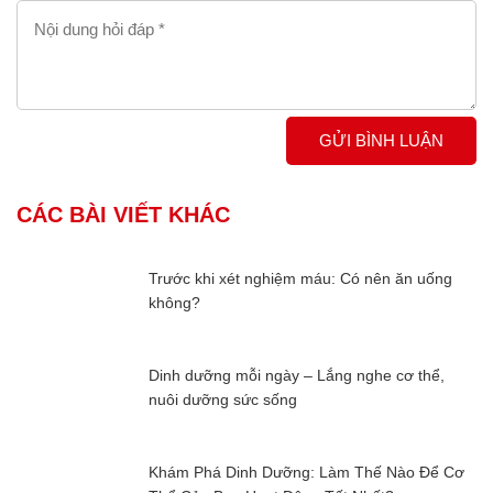
GỬI BÌNH LUẬN
CÁC BÀI VIẾT KHÁC
Trước khi xét nghiệm máu: Có nên ăn uống
không?
Dinh dưỡng mỗi ngày – Lắng nghe cơ thể,
nuôi dưỡng sức sống
Khám Phá Dinh Dưỡng: Làm Thế Nào Để Cơ