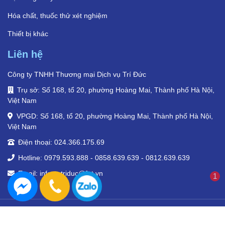
Hóa chất, thuốc thử xét nghiệm
Thiết bị khác
Liên hệ
Công ty TNHH Thương mại Dịch vụ Trí Đức
Trụ sở: Số 168, tổ 20, phường Hoàng Mai, Thành phố Hà Nội,
Việt Nam
VPGD: Số 168, tổ 20, phường Hoàng Mai, Thành phố Hà Nội,
Việt Nam
Điện thoại: 024.366.175.69
Hotline: 0979.593.888 - 0858.639.639 - 0812.639.639
Email: infoytetriduc@fpt.vn
1
© Y tế Trí Đức 2024. Tất cả quyền.