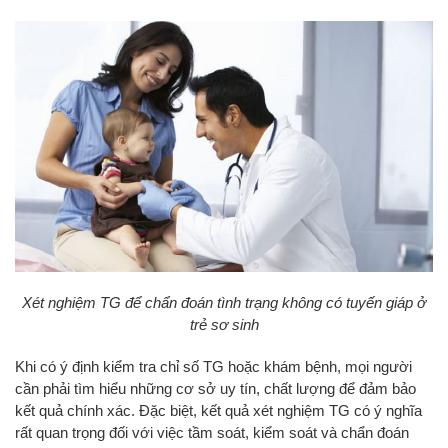
Xét nghiệm TG để chẩn đoán tình trạng không có tuyến giáp ở
trẻ sơ sinh
Khi có ý định kiểm tra chỉ số TG hoặc khám bệnh, mọi người
cần phải tìm hiểu những cơ sở uy tín, chất lượng để đảm bảo
kết quả chính xác. Đặc biệt, kết quả xét nghiệm TG có ý nghĩa
rất quan trọng đối với việc tầm soát, kiểm soát và chẩn đoán