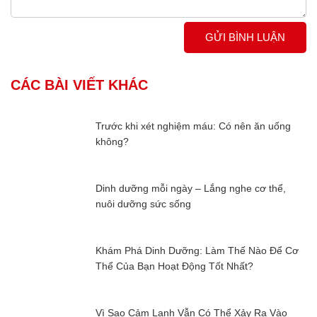
GỬI BÌNH LUẬN
CÁC BÀI VIẾT KHÁC
Trước khi xét nghiệm máu: Có nên ăn uống
không?
Dinh dưỡng mỗi ngày – Lắng nghe cơ thể,
nuôi dưỡng sức sống
Khám Phá Dinh Dưỡng: Làm Thế Nào Để Cơ
Thể Của Bạn Hoạt Động Tốt Nhất?
Vì Sao Cảm Lạnh Vẫn Có Thể Xảy Ra Vào