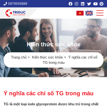
0979593888
Kiến thức sức khỏe
Trang chủ
Kiến thức sức khỏe
Ý nghĩa các chỉ số
TG trong máu
Ý nghĩa các chỉ số TG trong máu
TG là một loại iodo glycoprotein được khu trú trong chất