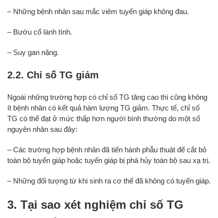
– Những bệnh nhân sau mắc viêm tuyến giáp không đau.
– Bướu cổ lành tính.
– Suy gan nặng.
2.2. Chỉ số TG giảm
Ngoài những trường hợp có chỉ số TG tăng cao thì cũng không
ít bệnh nhân có kết quả hàm lượng TG giảm. Thực tế, chỉ số
TG có thể đạt ở mức thấp hơn người bình thường do một số
nguyên nhân sau đây:
– Các trường hợp bệnh nhân đã tiến hành phẫu thuật để cắt bỏ
toàn bộ tuyến giáp hoặc tuyến giáp bị phá hủy toàn bộ sau xạ trị.
– Những đối tượng từ khi sinh ra cơ thể đã không có tuyến giáp.
3. Tại sao xét nghiệm chỉ số TG