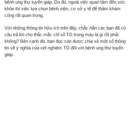
bệnh ung thư tuyến giáp. Do đó, ngoài việc quan tâm đến sức
khỏe thì việc lựa chọn bệnh viện, cơ sở y tế để thăm khám
cũng rất quan trọng.
Với những thông tin hữu ích trên đây, chắc hẳn các bạn đã có
câu trả lời cho thắc mắc chỉ số TG trong máu là gì rồi phải
không? Bên cạnh đó, bạn đọc còn được chia sẻ một số thông
tin về ý nghĩa của xét nghiệm TG đối với bệnh ung thư tuyến
giáp.