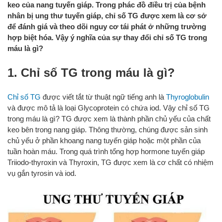
keo của nang tuyến giáp. Trong phác đồ điều trị của bệnh
nhân bị ung thư tuyến giáp, chỉ số TG được xem là cơ sở
để đánh giá và theo dõi nguy cơ tái phát ở những trường
hợp biệt hóa. Vậy ý nghĩa của sự thay đổi chỉ số TG trong
máu là gì?
1. Chỉ số TG trong máu là gì?
Chỉ số TG
được viết tắt từ thuật ngữ tiếng anh là
Thyroglobulin
và được mô tả là loại Glycoprotein có chứa iod. Vậy chỉ số TG
trong máu là gì? TG được xem là thành phần chủ yếu của chất
keo bên trong nang giáp. Thông thường, chúng được sản sinh
chủ yếu ở phần khoang nang tuyến giáp hoặc một phần của
tuần hoàn máu. Trong quá trình tổng hợp hormone tuyến giáp
Triiodo-thyroxin và Thyroxin, TG được xem là cơ chất có nhiệm
vụ gắn tyrosin và iod.