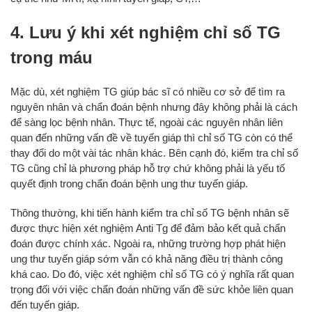
4. Lưu ý khi xét nghiệm chỉ số TG
trong máu
Mặc dù, xét nghiệm TG giúp bác sĩ có nhiều cơ sở để tìm ra
nguyên nhân và chẩn đoán bệnh nhưng đây không phải là cách
để sàng lọc bệnh nhân. Thực tế, ngoài các nguyên nhân liên
quan đến những vấn đề về tuyến giáp thì chỉ số TG còn có thể
thay đổi do một vài tác nhân khác. Bên cạnh đó, kiểm tra chỉ số
TG cũng chỉ là phương pháp hỗ trợ chứ không phải là yếu tố
quyết định trong chẩn đoán bệnh ung thư tuyến giáp.
Thông thường, khi tiến hành kiểm tra chỉ số TG bệnh nhân sẽ
được thực hiện xét nghiệm Anti Tg để đảm bảo kết quả chẩn
đoán được chính xác. Ngoài ra, những trường hợp phát hiện
ung thư tuyến giáp sớm vẫn có khả năng điều trị thành công
khá cao. Do đó, việc xét nghiệm chỉ số TG có ý nghĩa rất quan
trọng đối với việc chẩn đoán những vấn đề sức khỏe liên quan
đến tuyến giáp.