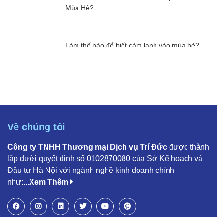
Mùa Hè?
Làm thế nào để biết cảm lạnh vào mùa hè?
Về chúng tôi
Công ty TNHH Thương mại Dịch vụ Trí Đức
được thành
lập dưới quyết định số 0102870080 của Sở Kế hoạch và
Đầu tư Hà Nội với ngành nghề kinh doanh chính
như:...
Xem Thêm