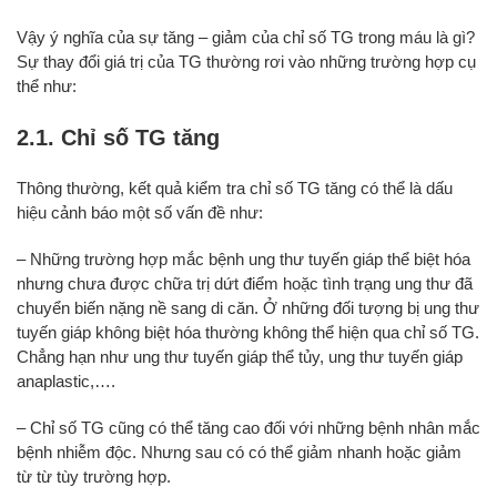
Vậy ý nghĩa của sự tăng – giảm của chỉ số TG trong máu là gì?
Sự thay đổi giá trị của TG thường rơi vào những trường hợp cụ
thể như:
2.1. Chỉ số TG tăng
Thông thường, kết quả kiểm tra chỉ số TG tăng có thể là dấu
hiệu cảnh báo một số vấn đề như:
– Những trường hợp mắc bệnh ung thư tuyến giáp thể biệt hóa
nhưng chưa được chữa trị dứt điểm hoặc tình trạng ung thư đã
chuyển biến nặng nề sang di căn. Ở những đối tượng bị ung thư
tuyến giáp không biệt hóa thường không thể hiện qua chỉ số TG.
Chẳng hạn như ung thư tuyến giáp thể tủy, ung thư tuyến giáp
anaplastic,….
– Chỉ số TG cũng có thể tăng cao đối với những bệnh nhân mắc
bệnh nhiễm độc. Nhưng sau có có thể giảm nhanh hoặc giảm
từ từ tùy trường hợp.