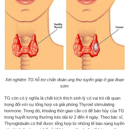
Xét nghiệm TG hỗ trợ chẩn đoán ung thư tuyến giáp ở giai đoạn
sớm
TG còn có ý nghĩa là chất kích thích sinh lý có vai trò rất quan
trọng đối với sự tổng hợp và giải phóng Thyroid stimulating
hormone. Trong đó, khoảng thời gian cần có để bán hủy của TG
trong huyết tương thường kéo dài từ 2 đến 4 ngày. Theo bác sĩ,
Thyroglobulin có thể được tổng hợp từ những tế bào nang tuyến