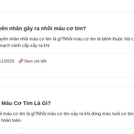
ên nhân gây ra nhồi máu cơ tim?
uyên nhân nhồi máu cơ tim là gì?Nhồi máu cơ tim là bệnh thuộc hội 
mạch vành cấp xảy ra khi
11/2025
Xem chi tiết
 Máu Cơ Tim Là Gì?
i máu cơ tim là gì?Nhồi máu cơ tim xảy ra khi dòng máu nuôi cơ tim 
 hoàn toàn.