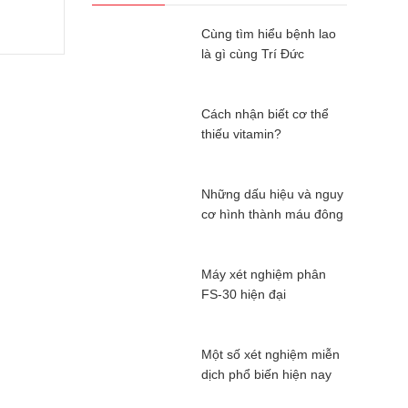
Cùng tìm hiểu bệnh lao
là gì cùng Trí Đức
Cách nhận biết cơ thể
thiếu vitamin?
Những dấu hiệu và nguy
cơ hình thành máu đông
Máy xét nghiệm phân
FS-30 hiện đại
Một số xét nghiệm miễn
dịch phổ biến hiện nay