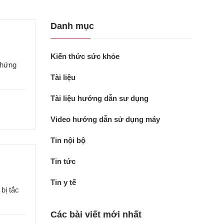
Danh mục
Kiến thức sức khỏe
chứng
Tài liệu
Tài liệu hướng dẫn sư dụng
Video hướng dẫn sử dụng máy
Tin nội bộ
Tin tức
Tin y tế
bị tắc
Các bài viết mới nhất