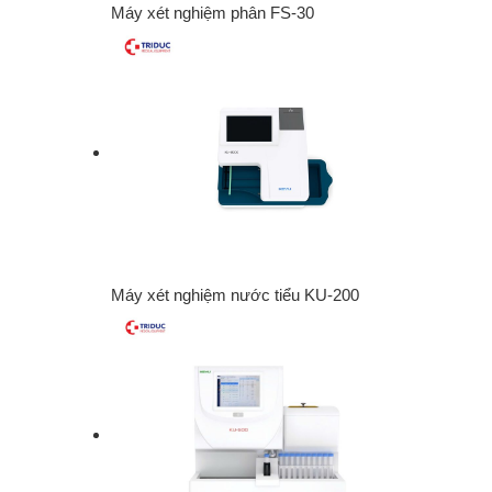
Máy xét nghiệm phân FS-30
Máy xét nghiệm nước tiểu KU-200